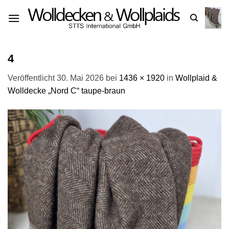
Zum
Inhalt
springen
4
Veröffentlicht
30. Mai 2026
bei
1436 × 1920
in
Wollplaid &
Wolldecke „Nord C“ taupe-braun