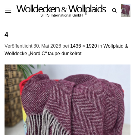
Zum
Inhalt
springen
4
Veröffentlicht
30. Mai 2026
bei
1436 × 1920
in
Wollplaid &
Wolldecke „Nord C“ taupe-dunkelrot