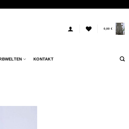
0,00
€
RBWELTEN
KONTAKT