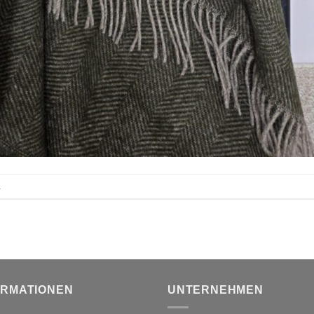
.
ORMATIONEN
UNTERNEHMEN