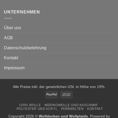
UNTERNEHMEN
Über uns
AGB
Datenschutzbelehrung
Kontakt
Impressum
Alle Preise inkl. der gesetzlichen USt. in Höhe von 19%.
PayPal
Cash
On
100% WOLLE
MERINOWOLLE UND KASCHMIR
Delivery
POLYESTER UND ACRYL
FARBWELTEN
KONTAKT
Copyright 2026 ©
Wolldecken und Wollplaids
. Powered by