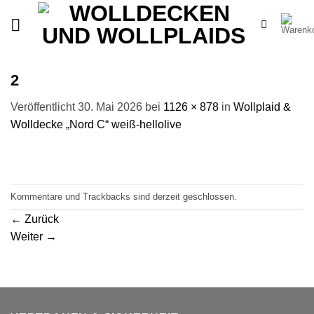
Zum
Inhalt
springen
2
Veröffentlicht
30. Mai 2026
bei
1126 × 878
in
Wollplaid &
Wolldecke „Nord C“ weiß-hellolive
Kommentare und Trackbacks sind derzeit geschlossen.
←
Zurück
Weiter
→