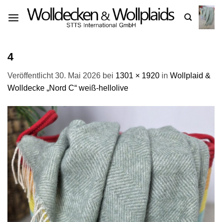
Zum
Inhalt
springen
4
Veröffentlicht
30. Mai 2026
bei
1301 × 1920
in
Wollplaid &
Wolldecke „Nord C“ weiß-hellolive