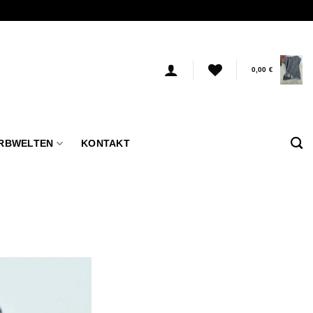
0,00
€
RBWELTEN
KONTAKT