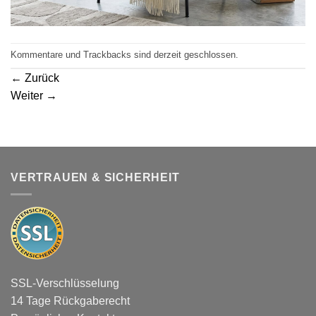
Kommentare und Trackbacks sind derzeit geschlossen.
←
Zurück
Weiter
→
VERTRAUEN & SICHERHEIT
SSL-Verschlüsselung
14 Tage Rückgaberecht