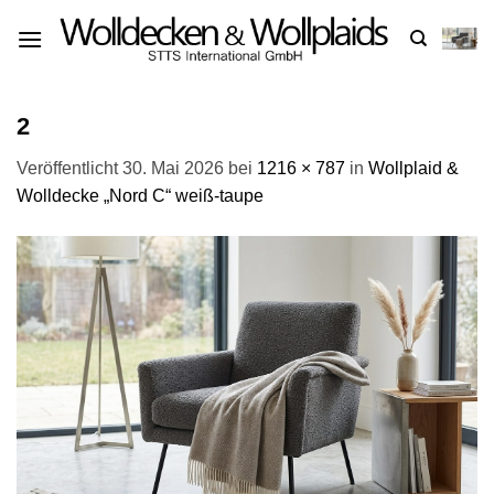
Zum
Inhalt
springen
2
Veröffentlicht
30. Mai 2026
bei
1216 × 787
in
Wollplaid &
Wolldecke „Nord C“ weiß-taupe