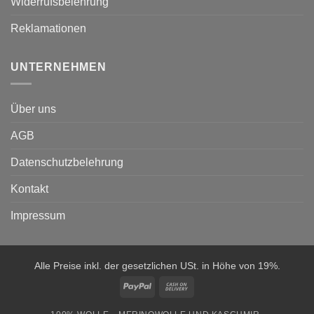
Widerrufsbelehrung
Reklamationen
UNTERNEHMEN
Über uns
AGB
Datenschutzbelehrung
Kontakt
Impressum
Alle Preise inkl. der gesetzlichen USt. in Höhe von 19%.
PayPal
Cash
On