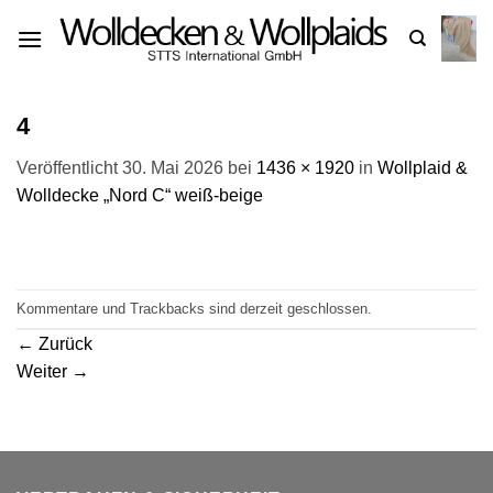
Zum
Inhalt
springen
4
Veröffentlicht
30. Mai 2026
bei
1436 × 1920
in
Wollplaid &
Wolldecke „Nord C“ weiß-beige
Kommentare und Trackbacks sind derzeit geschlossen.
←
Zurück
Weiter
→