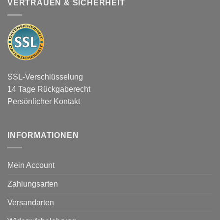
VERTRAUEN & SICHERHEIT
SSL-Verschlüsselung
14 Tage Rückgaberecht
Persönlicher Kontakt
INFORMATIONEN
Mein Account
Zahlungsarten
Versandarten