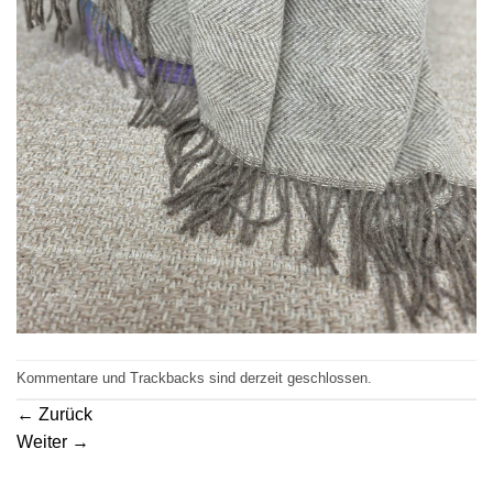
Kommentare und Trackbacks sind derzeit geschlossen.
←
Zurück
Weiter
→