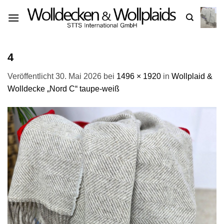
Zum
Inhalt
springen
4
Veröffentlicht
30. Mai 2026
bei
1496 × 1920
in
Wollplaid &
Wolldecke „Nord C“ taupe-weiß