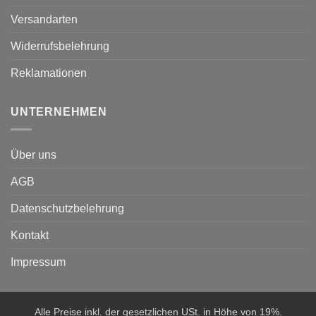
Versandarten
Widerrufsbelehrung
Reklamationen
UNTERNEHMEN
Über uns
AGB
Datenschutzbelehrung
Kontakt
Impressum
Alle Preise inkl. der gesetzlichen USt. in Höhe von 19%.