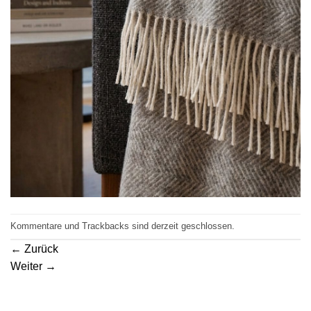
Kommentare und Trackbacks sind derzeit geschlossen.
←
Zurück
Weiter
→