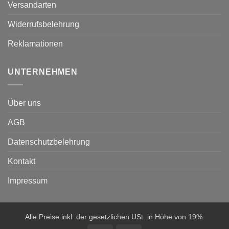
Versandarten
Widerrufsbelehrung
Reklamationen
UNTERNEHMEN
Über uns
AGB
Datenschutzbelehrung
Kontakt
Impressum
Alle Preise inkl. der gesetzlichen USt. in Höhe von 19%.