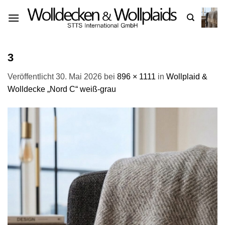
Zum
Inhalt
springen
3
Veröffentlicht
30. Mai 2026
bei
896 × 1111
in
Wollplaid &
Wolldecke „Nord C“ weiß-grau