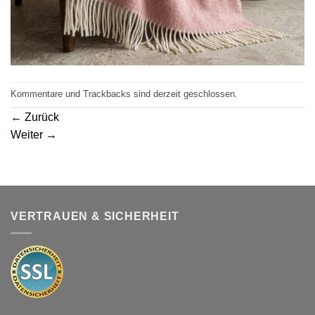
Kommentare und Trackbacks sind derzeit geschlossen.
←
Zurück
Weiter
→
VERTRAUEN & SICHERHEIT