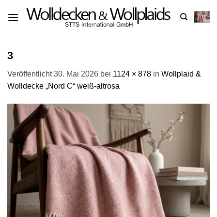
Zum
Inhalt
springen
3
Veröffentlicht
30. Mai 2026
bei
1124 × 878
in
Wollplaid &
Wolldecke „Nord C“ weiß-altrosa