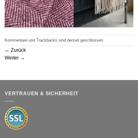
Kommentare und Trackbacks sind derzeit geschlossen.
←
Zurück
Weiter
→
VERTRAUEN & SICHERHEIT