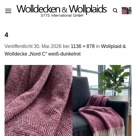
Zum
Inhalt
springen
4
Veröffentlicht
30. Mai 2026
bei
1136 × 878
in
Wollplaid &
Wolldecke „Nord C“ weiß-dunkelrot