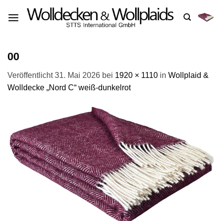
Zum
Inhalt
springen
00
Veröffentlicht
31. Mai 2026
bei
1920 × 1110
in
Wollplaid &
Wolldecke „Nord C“ weiß-dunkelrot