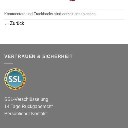
Kommentare und Trackbacks sind derzeit geschlossen.
←
Zurück
VERTRAUEN & SICHERHEIT
SSL-Verschlüsselung
14 Tage Rückgaberecht
Persönlicher Kontakt