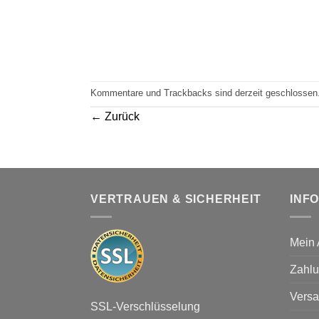
Kommentare und Trackbacks sind derzeit geschlossen
←
Zurück
VERTRAUEN & SICHERHEIT
INF
Mein 
Zahlu
Versa
SSL-Verschlüsselung