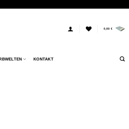
0,00
€
RBWELTEN
KONTAKT