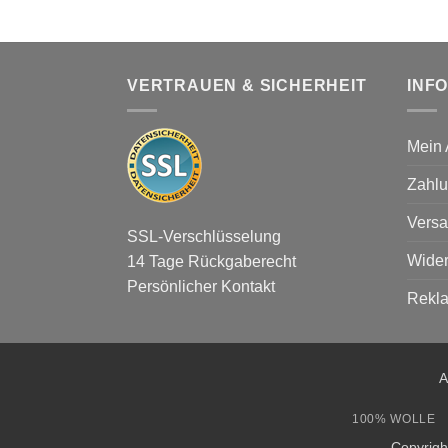
VERTRAUEN & SICHERHEIT
INF
Mein 
Zahlu
Versa
SSL-Verschlüsselung
Wider
14 Tage Rückgaberecht
Persönlicher Kontakt
Rekl
A
100% WOLLE
Copyrig