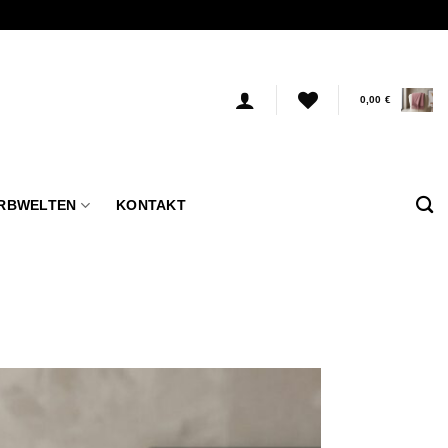
0,00
€
RBWELTEN
KONTAKT