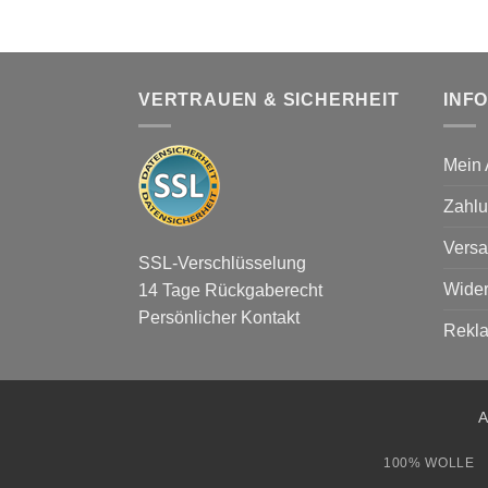
VERTRAUEN & SICHERHEIT
INF
Mein 
Zahlu
Versa
SSL-Verschlüsselung
Wider
14 Tage Rückgaberecht
Persönlicher Kontakt
Rekl
A
100% WOLLE