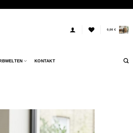
0,00
€
RBWELTEN
KONTAKT