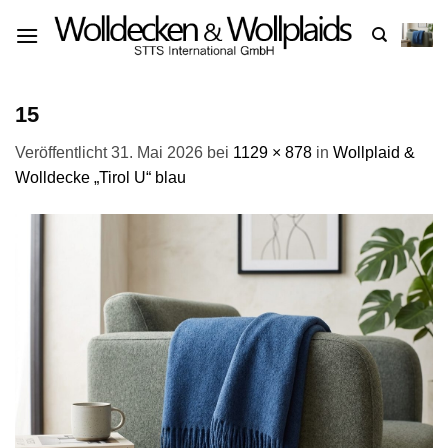
Zum
Inhalt
springen
15
Veröffentlicht
31. Mai 2026
bei
1129 × 878
in
Wollplaid &
Wolldecke „Tirol U“ blau