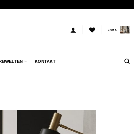
0,00
€
RBWELTEN
KONTAKT