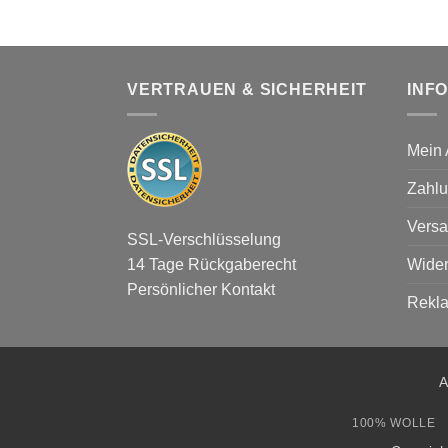
VERTRAUEN & SICHERHEIT
INF
Mein 
Zahlu
Versa
SSL-Verschlüsselung
Wider
14 Tage Rückgaberecht
Persönlicher Kontakt
Rekl
A
100% WOLLE