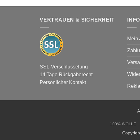
VERTRAUEN & SICHERHEIT
INF
Mein 
Zahlu
Versa
SSL-Verschlüsselung
Wider
14 Tage Rückgaberecht
Persönlicher Kontakt
Rekl
A
100% WOLLE
Copyrig