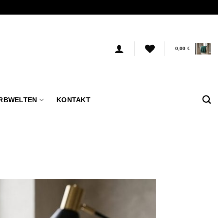
0,00
€
RBWELTEN
KONTAKT