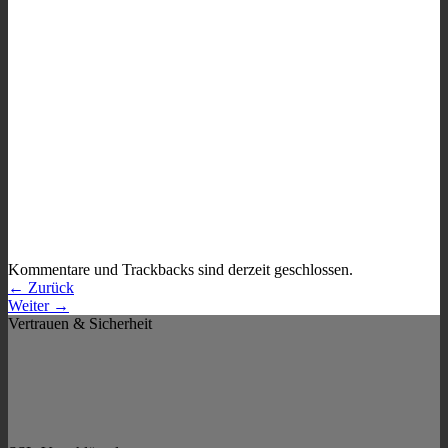
Kommentare und Trackbacks sind derzeit geschlossen.
←
Zurück
Weiter
→
Vertrauen & Sicherheit