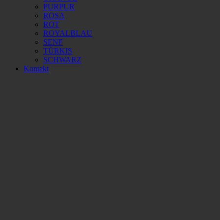
PURPUR
ROSA
ROT
ROYALBLAU
SENF
TÜRKIS
SCHWARZ
Kontakt