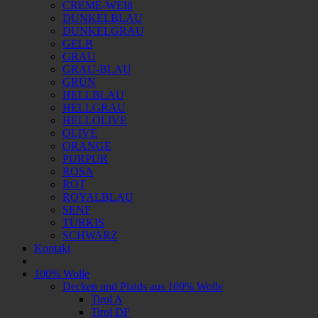
CREME-WEIß
DUNKELBLAU
DUNKELGRAU
GELB
GRAU
GRAU-BLAU
GRÜN
HELLBLAU
HELLGRAU
HELLOLIVE
OLIVE
ORANGE
PURPUR
ROSA
ROT
ROYALBLAU
SENF
TÜRKIS
SCHWARZ
Kontakt
100% Wolle
Decken und Plaids aus 100% Wolle
Tirol A
Tirol DF