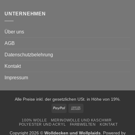
UNTERNEHMEN
Über uns
AGB
Datenschutzbelehrung
Kontakt
Impressum
Alle Preise inkl. der gesetzlichen USt. in Höhe von 19%.
PayPal
Cash
On
100% WOLLE
MERINOWOLLE UND KASCHMIR
Delivery
POLYESTER UND ACRYL
FARBWELTEN
KONTAKT
Copyright 2026 ©
Wolldecken und Wollplaids
. Powered by