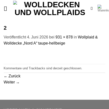
Zum
Inhalt
springen
2
Veröffentlicht
4. Juni 2026
bei
931 × 878
in
Wollplaid &
Wolldecke „Nord A“ taupe-hellbeige
Kommentare und Trackbacks sind derzeit geschlossen.
←
Zurück
Weiter
→