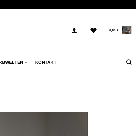
0,00
€
RBWELTEN
KONTAKT