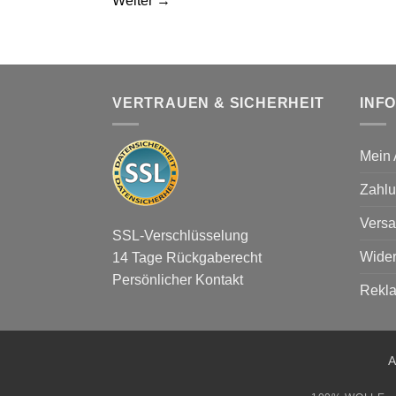
Weiter
→
VERTRAUEN & SICHERHEIT
INF
Mein 
Zahlu
Versa
SSL-Verschlüsselung
Wider
14 Tage Rückgaberecht
Persönlicher Kontakt
Rekl
A