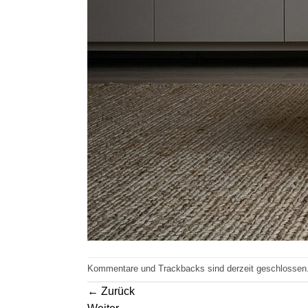
Kommentare und Trackbacks sind derzeit geschlossen
←
Zurück