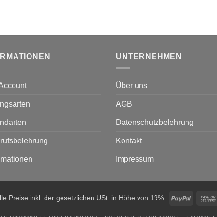
ORMATIONEN
UNTERNEHMEN
Account
Über uns
ngsarten
AGB
ndarten
Datenschutzbelehrung
rufsbelehrung
Kontakt
amationen
Impressum
PayPal
lle Preise inkl. der gesetzlichen USt. in Höhe von 19%.