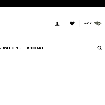
0,00
€
RBWELTEN
KONTAKT