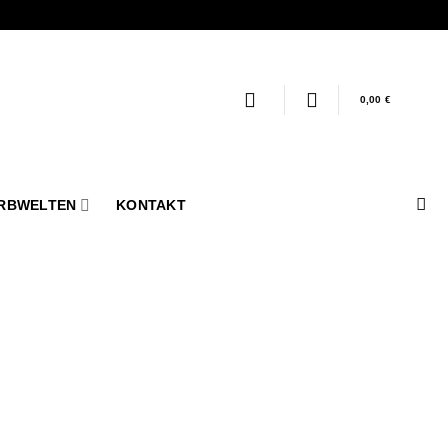
0,00
€
RBWELTEN
KONTAKT