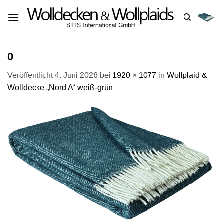
Zum
Inhalt
springen
0
Veröffentlicht
4. Juni 2026
bei
1920 × 1077
in
Wollplaid &
Wolldecke „Nord A“ weiß-grün