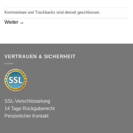
Kommentare und Trackbacks sind derzeit geschlossen.
Weiter
→
VERTRAUEN & SICHERHEIT
SSL-Verschlüsselung
14 Tage Rückgaberecht
Persönlicher Kontakt