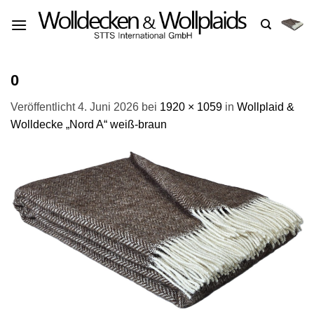
Zum
Inhalt
springen
0
Veröffentlicht
4. Juni 2026
bei
1920 × 1059
in
Wollplaid &
Wolldecke „Nord A“ weiß-braun