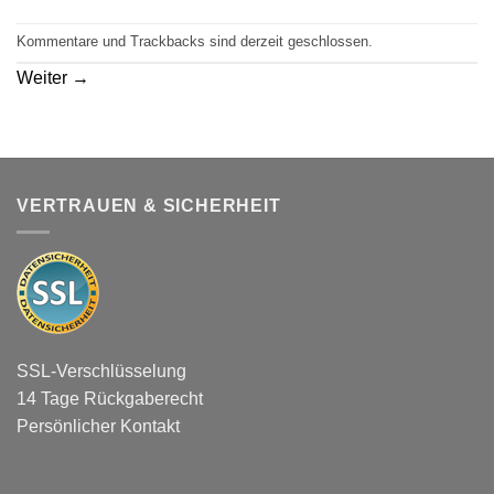
Kommentare und Trackbacks sind derzeit geschlossen.
Weiter
→
VERTRAUEN & SICHERHEIT
SSL-Verschlüsselung
14 Tage Rückgaberecht
Persönlicher Kontakt