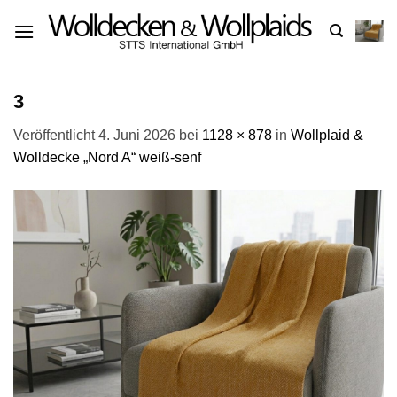
Zum
Inhalt
springen
3
Veröffentlicht
4. Juni 2026
bei
1128 × 878
in
Wollplaid &
Wolldecke „Nord A“ weiß-senf