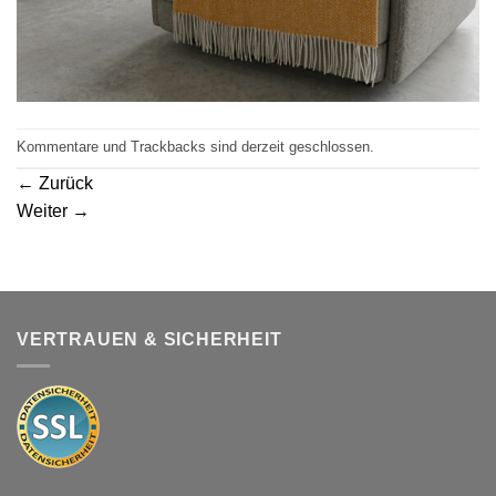
Kommentare und Trackbacks sind derzeit geschlossen.
←
Zurück
Weiter
→
VERTRAUEN & SICHERHEIT