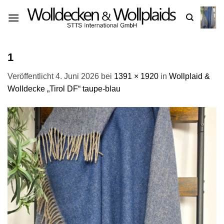
Zum
Inhalt
springen
1
Veröffentlicht
4. Juni 2026
bei
1391 × 1920
in
Wollplaid &
Wolldecke „Tirol DF“ taupe-blau