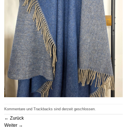
Kommentare und Trackbacks sind derzeit geschlossen.
←
Zurück
Weiter
→