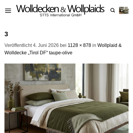
Zum
Inhalt
springen
3
Veröffentlicht
4. Juni 2026
bei
1128 × 878
in
Wollplaid &
Wolldecke „Tirol DF“ taupe-olive