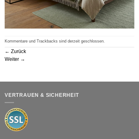
Kommentare und Trackbacks sind derzeit geschlossen.
←
Zurück
Weiter
→
VERTRAUEN & SICHERHEIT