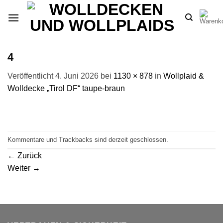
Zum
Inhalt
springen
4
Veröffentlicht
4. Juni 2026
bei
1130 × 878
in
Wollplaid &
Wolldecke „Tirol DF“ taupe-braun
Kommentare und Trackbacks sind derzeit geschlossen.
←
Zurück
Weiter
→