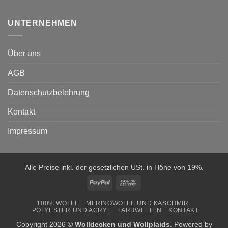
UNTERNEHMEN
Über uns
AGB
Datenschutzbelehrung
Kontakt
Impressum
Alle Preise inkl. der gesetzlichen USt. in Höhe von 19%.
PayPal
Cash
On
100% WOLLE
MERINOWOLLE UND KASCHMIR
Delivery
POLYESTER UND ACRYL
FARBWELTEN
KONTAKT
Copyright 2026 ©
Wolldecken und Wollplaids
. Powered by