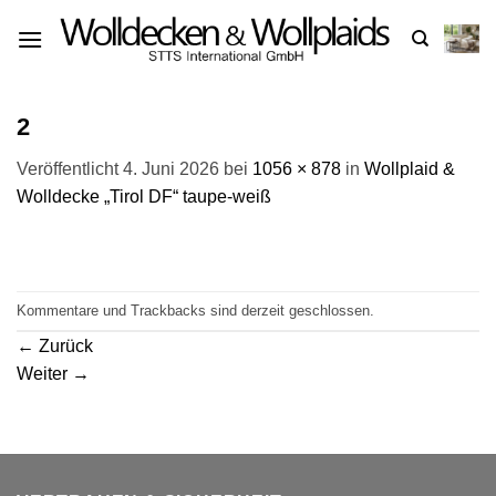
Zum
Inhalt
springen
2
Veröffentlicht
4. Juni 2026
bei
1056 × 878
in
Wollplaid &
Wolldecke „Tirol DF“ taupe-weiß
Kommentare und Trackbacks sind derzeit geschlossen.
←
Zurück
Weiter
→