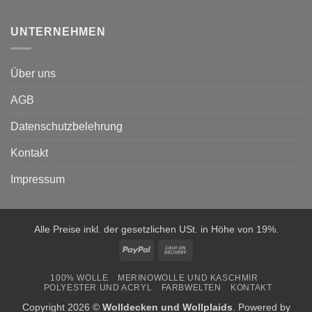
UNTERNEHMEN
Über uns
AGB
Datenschutzbelehrung
Kontakt
Impressum
Alle Preise inkl. der gesetzlichen USt. in Höhe von 19%.
PayPal
Cash
On
100% WOLLE
MERINOWOLLE UND KASCHMIR
Delivery
POLYESTER UND ACRYL
FARBWELTEN
KONTAKT
Copyright 2026 ©
Wolldecken und Wollplaids
. Powered by