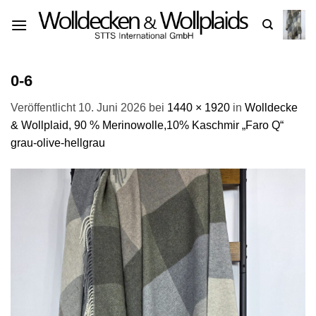
Zum
Inhalt
springen
0-6
Veröffentlicht
10. Juni 2026
bei
1440 × 1920
in
Wolldecke
& Wollplaid, 90 % Merinowolle,10% Kaschmir „Faro Q“
grau-olive-hellgrau