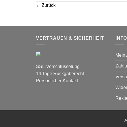
←
Zurück
VERTRAUEN & SICHERHEIT
INF
Mein 
Zahlu
SSL-Verschlüsselung
14 Tage Rückgaberecht
Versa
Persönlicher Kontakt
Wider
Rekl
A