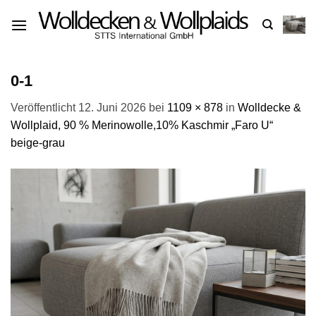
Zum
Inhalt
springen
0-1
Veröffentlicht
12. Juni 2026
bei
1109 × 878
in
Wolldecke &
Wollplaid, 90 % Merinowolle,10% Kaschmir „Faro U“
beige-grau