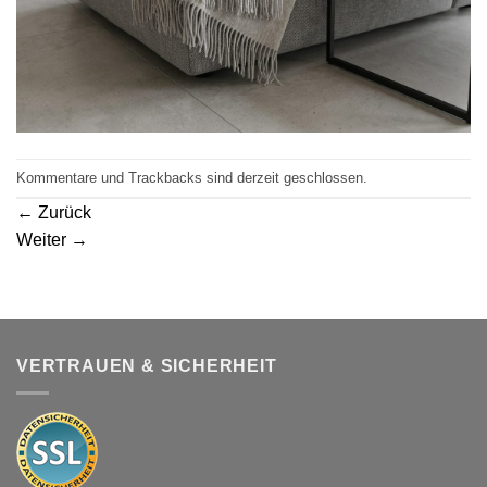
Kommentare und Trackbacks sind derzeit geschlossen.
←
Zurück
Weiter
→
VERTRAUEN & SICHERHEIT