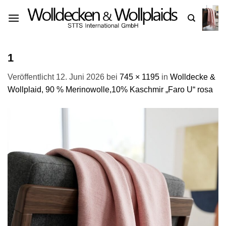
Zum
Inhalt
springen
1
Veröffentlicht
12. Juni 2026
bei
745 × 1195
in
Wolldecke &
Wollplaid, 90 % Merinowolle,10% Kaschmir „Faro U“ rosa