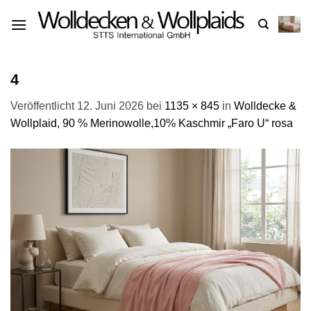
Zum
Inhalt
springen
4
Veröffentlicht
12. Juni 2026
bei
1135 × 845
in
Wolldecke &
Wollplaid, 90 % Merinowolle,10% Kaschmir „Faro U“ rosa