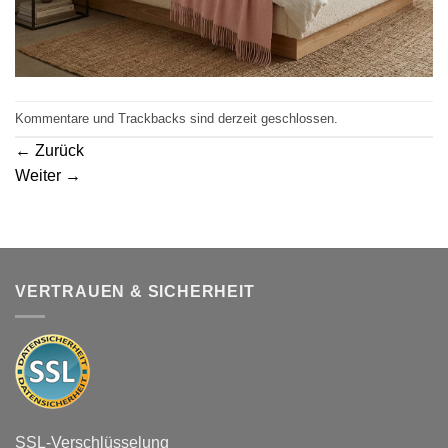
Kommentare und Trackbacks sind derzeit geschlossen.
←
Zurück
Weiter
→
VERTRAUEN & SICHERHEIT
SSL-Verschlüsselung