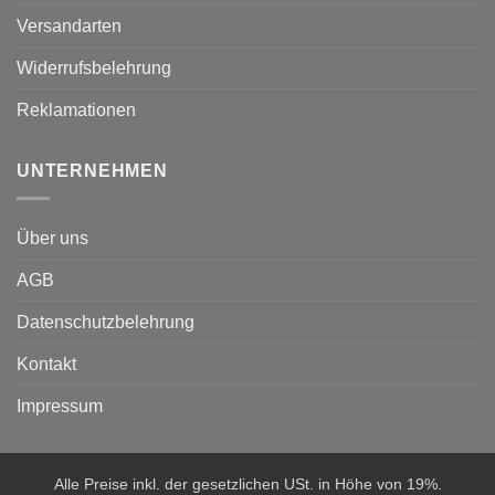
Versandarten
Widerrufsbelehrung
Reklamationen
UNTERNEHMEN
Über uns
AGB
Datenschutzbelehrung
Kontakt
Impressum
Alle Preise inkl. der gesetzlichen USt. in Höhe von 19%.