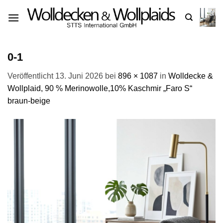
Zum
Inhalt
springen
0-1
Veröffentlicht
13. Juni 2026
bei
896 × 1087
in
Wolldecke &
Wollplaid, 90 % Merinowolle,10% Kaschmir „Faro S“
braun-beige