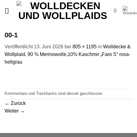
Zum
Inhalt
springen
00-1
Veröffentlicht
13. Juni 2026
bei
805 × 1195
in
Wolldecke &
Wollplaid, 90 % Merinowolle,10% Kaschmir „Faro S“ rosa-
hellgrau
Kommentare und Trackbacks sind derzeit geschlossen.
←
Zurück
Weiter
→