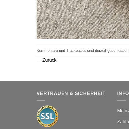
Kommentare und Trackbacks sind derzeit geschlossen
←
Zurück
VERTRAUEN & SICHERHEIT
INF
Mein 
Zahlu