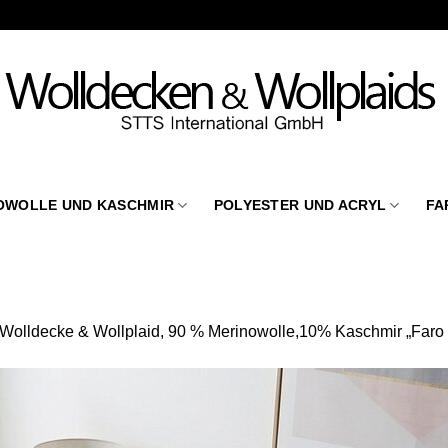
OWOLLE UND KASCHMIR
POLYESTER UND ACRYL
FA
Wolldecke & Wollplaid, 90 % Merinowolle,10% Kaschmir „Faro 