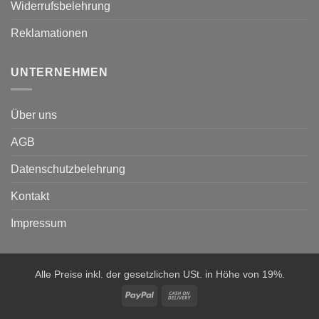
Widerrufsbelehrung
Reklamationen
UNTERNEHMEN
Über uns
AGB
Datenschutzbelehrung
Kontakt
Impressum
Alle Preise inkl. der gesetzlichen USt. in Höhe von 19%.
PayPal
Cash
On