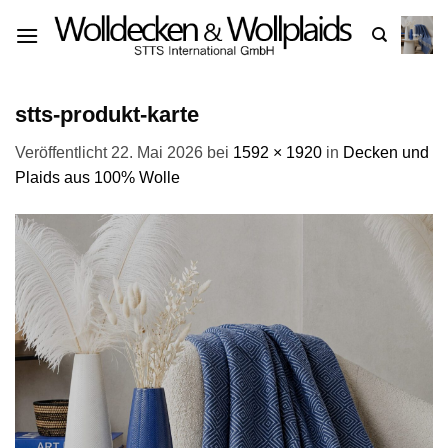
Zum
Inhalt
springen
stts-produkt-karte
Veröffentlicht
22. Mai 2026
bei
1592 × 1920
in
Decken und
Plaids aus 100% Wolle