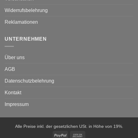
Widerrufsbelehrung
Reklamationen
UNTERNEHMEN
Über uns
AGB
Datenschutzbelehrung
Kontakt
Impressum
Alle Preise inkl. der gesetzlichen USt. in Höhe von 19%.
PayPal
Cash