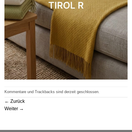
Kommentare und Trackbacks sind derzeit geschlossen.
←
Zurück
Weiter
→