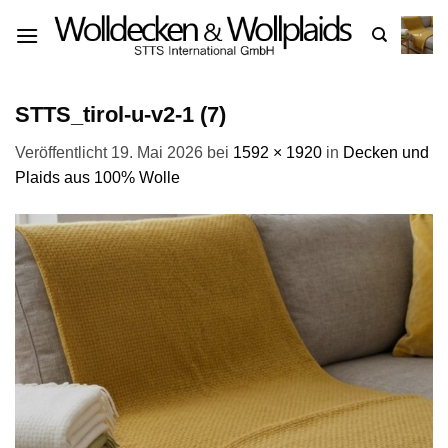
Zum
Inhalt
springen
STTS_tirol-u-v2-1 (7)
Veröffentlicht
19. Mai 2026
bei
1592 × 1920
in
Decken und
Plaids aus 100% Wolle