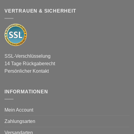
VERTRAUEN & SICHERHEIT
SSL-Verschlüsselung
14 Tage Rückgaberecht
Persönlicher Kontakt
INFORMATIONEN
Mein Account
Zahlungsarten
Versandarten