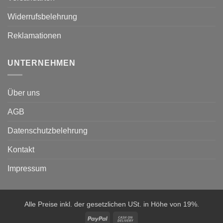
Widerrufsbelehrung
Reklamationen
UNTERNEHMEN
Über uns
AGB
Datenschutzbelehrung
Kontakt
Impressum
Alle Preise inkl. der gesetzlichen USt. in Höhe von 19%.
PayPal
Cash