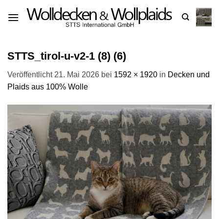
Zum
Inhalt
springen
STTS_tirol-u-v2-1 (8) (6)
Veröffentlicht
21. Mai 2026
bei
1592 × 1920
in
Decken und
Plaids aus 100% Wolle