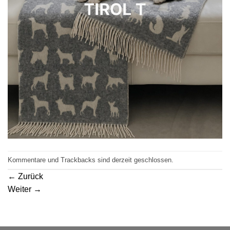
Kommentare und Trackbacks sind derzeit geschlossen.
←
Zurück
Weiter
→