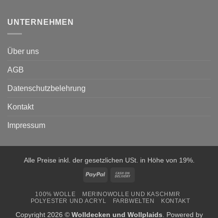
UNTERNEHMEN
Über uns
AGB
Datenschutzbelehrung
Kontakt
Impressum
Alle Preise inkl. der gesetzlichen USt. in Höhe von 19%.
PayPal
Cash
On
100% WOLLE
MERINOWOLLE UND KASCHMIR
Delivery
POLYESTER UND ACRYL
FARBWELTEN
KONTAKT
Copyright 2026 ©
Wolldecken und Wollplaids
. Powered by