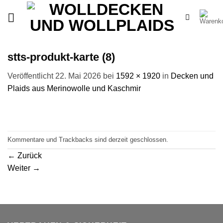
Zum
Inhalt
springen
stts-produkt-karte (8)
Veröffentlicht
22. Mai 2026
bei
1592 × 1920
in
Decken und
Plaids aus Merinowolle und Kaschmir
Kommentare und Trackbacks sind derzeit geschlossen.
←
Zurück
Weiter
→