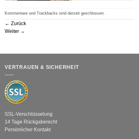
Kommentare und Trackbacks sind derzeit geschlossen.
←
Zurück
Weiter
→
VERTRAUEN & SICHERHEIT
SSL-Verschlüsselung
14 Tage Rückgaberecht
Persönlicher Kontakt