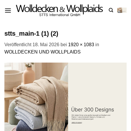
Zum
Inhalt
springen
stts_main-1 (1) (2)
Veröffentlicht
18. Mai 2026
bei
1920 × 1083
in
WOLLDECKEN UND WOLLPLAIDS