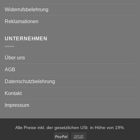
Widerrufsbelehrung
Reklamationen
UNTERNEHMEN
Über uns
AGB
Datenschutzbelehrung
Kontakt
Impressum
Alle Preise inkl. der gesetzlichen USt. in Höhe von 19%.
PayPal
Cash