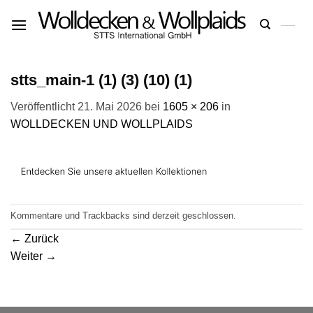
Zum
Inhalt
springen
stts_main-1 (1) (3) (10) (1)
Veröffentlicht
21. Mai 2026
bei
1605 × 206
in
WOLLDECKEN UND WOLLPLAIDS
Kommentare und Trackbacks sind derzeit geschlossen.
←
Zurück
Weiter
→