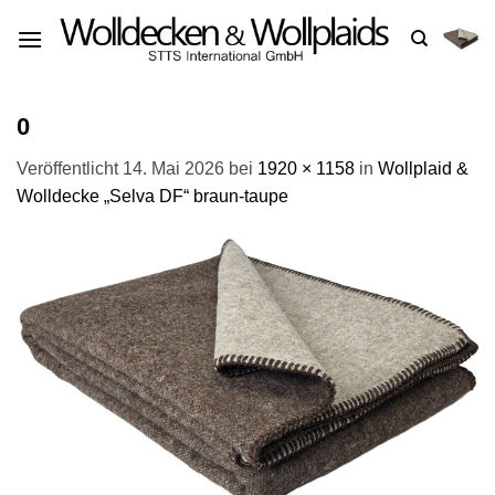
Zum
Inhalt
springen
0
Veröffentlicht
14. Mai 2026
bei
1920 × 1158
in
Wollplaid &
Wolldecke „Selva DF“ braun-taupe