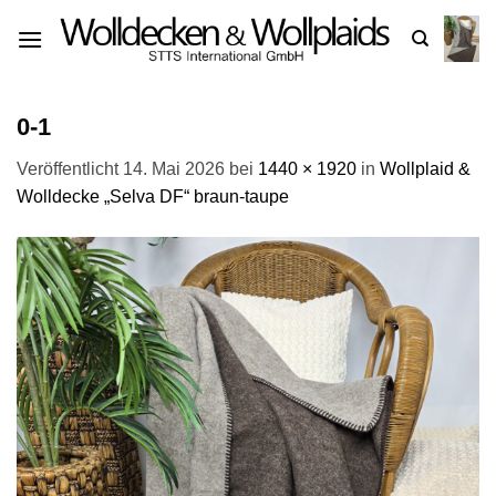
Zum
Inhalt
springen
0-1
Veröffentlicht
14. Mai 2026
bei
1440 × 1920
in
Wollplaid &
Wolldecke „Selva DF“ braun-taupe