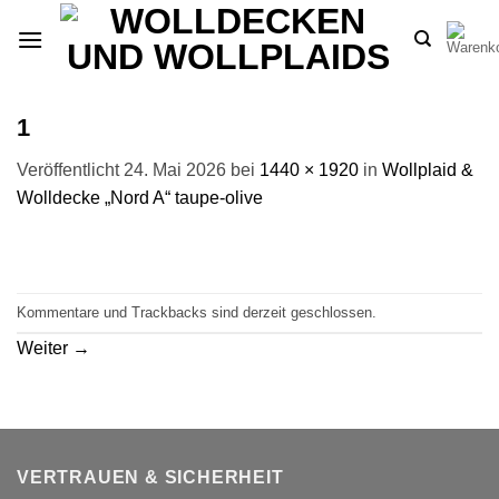
Zum
Inhalt
springen
1
Veröffentlicht
24. Mai 2026
bei
1440 × 1920
in
Wollplaid &
Wolldecke „Nord A“ taupe-olive
Kommentare und Trackbacks sind derzeit geschlossen.
Weiter
→
VERTRAUEN & SICHERHEIT