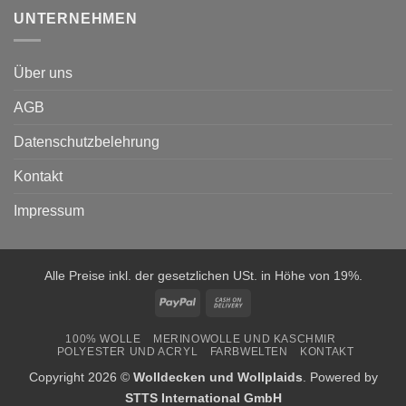
UNTERNEHMEN
Über uns
AGB
Datenschutzbelehrung
Kontakt
Impressum
Alle Preise inkl. der gesetzlichen USt. in Höhe von 19%.
PayPal
Cash
On
100% WOLLE
MERINOWOLLE UND KASCHMIR
Delivery
POLYESTER UND ACRYL
FARBWELTEN
KONTAKT
Copyright 2026 ©
Wolldecken und Wollplaids
. Powered by
STTS International GmbH