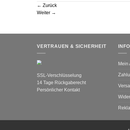
←
Zurück
Weiter
→
VERTRAUEN & SICHERHEIT
INF
Mein 
Zahlu
SSL-Verschlüsselung
14 Tage Rückgaberecht
Versa
Persönlicher Kontakt
Wider
Rekl