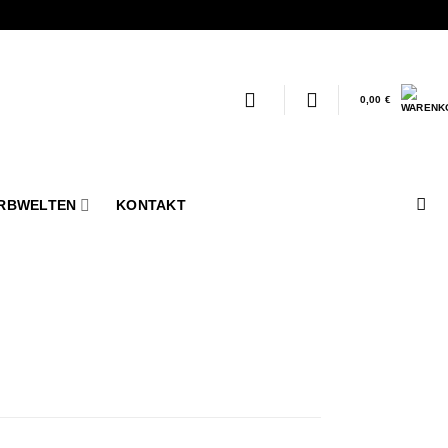
0,00
€
RBWELTEN
KONTAKT