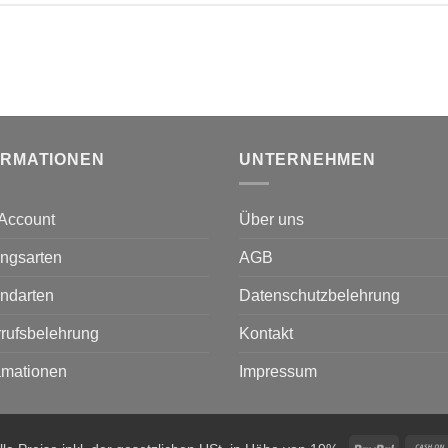
ORMATIONEN
UNTERNEHMEN
Account
Über uns
ngsarten
AGB
ndarten
Datenschutzbelehrung
rufsbelehrung
Kontakt
amationen
Impressum
PayPal