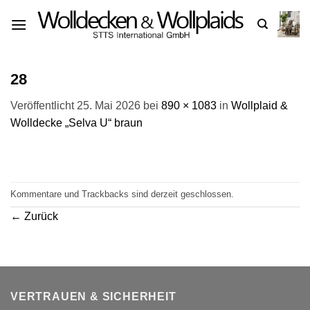
Zum
Inhalt
springen
28
Veröffentlicht
25. Mai 2026
bei
890 × 1083
in
Wollplaid &
Wolldecke „Selva U“ braun
Kommentare und Trackbacks sind derzeit geschlossen.
←
Zurück
VERTRAUEN & SICHERHEIT